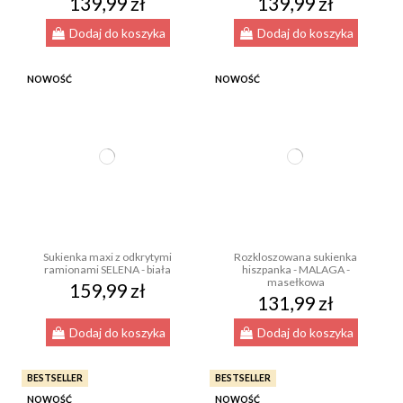
139,99 zł
139,99 zł
Dodaj do koszyka
Dodaj do koszyka
NOWOŚĆ
NOWOŚĆ
Sukienka maxi z odkrytymi
Rozkloszowana sukienka
ramionami SELENA - biała
hiszpanka - MALAGA -
masełkowa
159,99 zł
131,99 zł
Dodaj do koszyka
Dodaj do koszyka
BESTSELLER
BESTSELLER
NOWOŚĆ
NOWOŚĆ