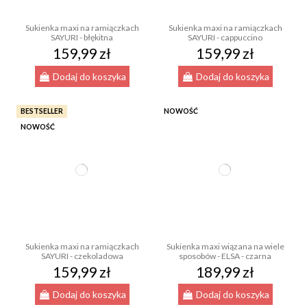
Sukienka maxi na ramiączkach
Sukienka maxi na ramiączkach
SAYURI - błękitna
SAYURI - cappuccino
159,99 zł
159,99 zł
Dodaj do koszyka
Dodaj do koszyka
BESTSELLER
NOWOŚĆ
NOWOŚĆ
Sukienka maxi na ramiączkach
Sukienka maxi wiązana na wiele
SAYURI - czekoladowa
sposobów - ELSA - czarna
159,99 zł
189,99 zł
Dodaj do koszyka
Dodaj do koszyka