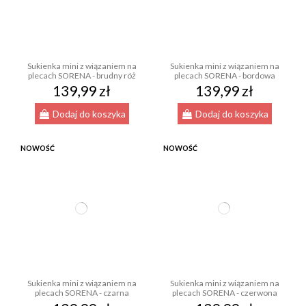
Sukienka mini z wiązaniem na
Sukienka mini z wiązaniem na
plecach SORENA - brudny róż
plecach SORENA - bordowa
139,99 zł
139,99 zł
Dodaj do koszyka
Dodaj do koszyka
NOWOŚĆ
NOWOŚĆ
Sukienka mini z wiązaniem na
Sukienka mini z wiązaniem na
plecach SORENA - czarna
plecach SORENA - czerwona